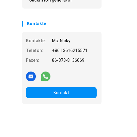
Sauerstoffgenerator
Kontakte
Kontakte:
Ms. Nicky
Telefon:
+86 13616215571
Faxen:
86-373-8136669
Kontakt