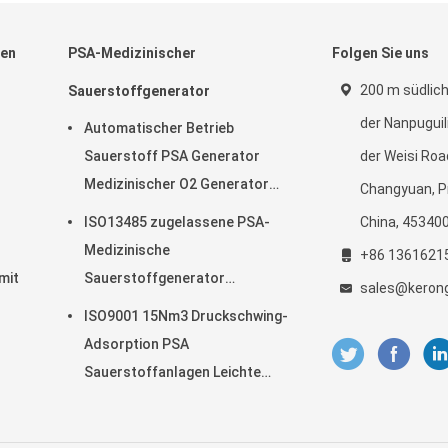
ren
PSA-Medizinischer
Folgen Sie uns
200 m südlic
Sauerstoffgenerator
der Nanpugui
Automatischer Betrieb
Sauerstoff PSA Generator
der Weisi Roa
Medizinischer O2 Generator
Changyuan, P
Mobil
ISO13485 zugelassene PSA-
China, 45340
Medizinische
+86 1361621
mit
Sauerstoffgenerator
sales@keron
25Nm3/Hr
ISO9001 15Nm3 Druckschwing-
Adsorption PSA
Sauerstoffanlagen Leichte
Wartung