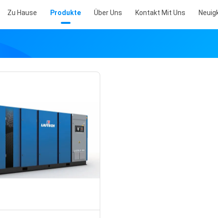
Zu Hause
Produkte
Über Uns
Kontakt Mit Uns
Neuig