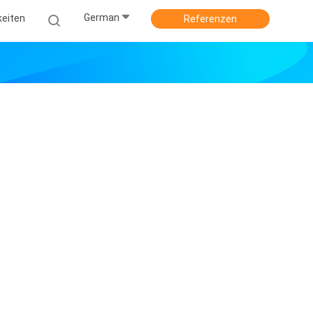
German
keiten
Referenzen