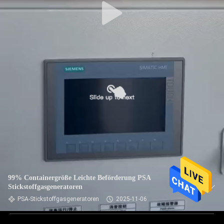
99% Containergröße Leichte Beförderung PSA
Stickstoffgasgeneratoren
PSA-Stickstoffgasgeneratoren
2025-11-06