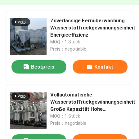
Zuverlässige Fernüberwachung
Wasserstoffrückgewinnungseinheit
Energieeffizienz
MOQ：1 Stück
Preis：negotiable
Bestpreis
Kontakt
Vollautomatische
Wasserstoffrückgewinnungseinheit
Große Kapazität Hohe
Recyclingrate
MOQ：1 Stück
Preis：negotiable