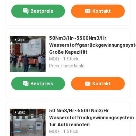
Bestpreis
Kontakt
50Nm3/Hr~5500Nm3/Hr
Wasserstoffgasrückgewinnungssys
Große Kapazität
MOQ：1 Stück
Preis：negotiable
Bestpreis
Kontakt
50 Nm3/Hr~5500 Nm3/Hr
Wasserstoffrückgewinnungssystem
für Aufbrennöfen
MOQ：1 Stück