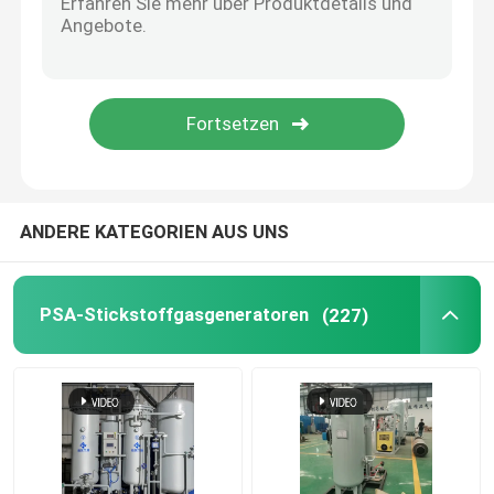
Stickstoffgasreiniger
Methanol-Kracker
Psa-Wasserstoff-Generator
ANDERE KATEGORIEN AUS UNS
Industriegasmischer
PSA-Stickstoffgasgeneratoren
(227)
Luftkompressor
Modularer Stickstoffgenerator
Modularer Sauerstoffgenerator