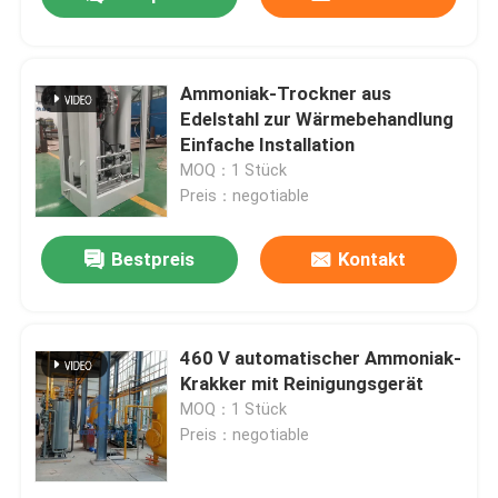
Ammoniak-Trockner aus
Edelstahl zur Wärmebehandlung
Einfache Installation
MOQ：1 Stück
Preis：negotiable
Bestpreis
Kontakt
Zu Hause
460 V automatischer Ammoniak-
Krakker mit Reinigungsgerät
MOQ：1 Stück
Produkte
Preis：negotiable
Über uns