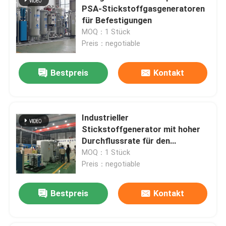
PSA-Stickstoffgasgeneratoren
für Befestigungen
MOQ：1 Stück
Preis：negotiable
Bestpreis
Kontakt
Industrieller
Stickstoffgenerator mit hoher
Durchflussrate für den
Brennschutz
MOQ：1 Stück
Preis：negotiable
Bestpreis
Kontakt