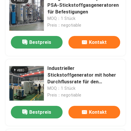
PSA-Stickstoffgasgeneratoren
für Befestigungen
MOQ：1 Stück
Preis：negotiable
Bestpreis
Kontakt
Industrieller
Stickstoffgenerator mit hoher
Durchflussrate für den
Brennschutz
MOQ：1 Stück
Preis：negotiable
Bestpreis
Kontakt