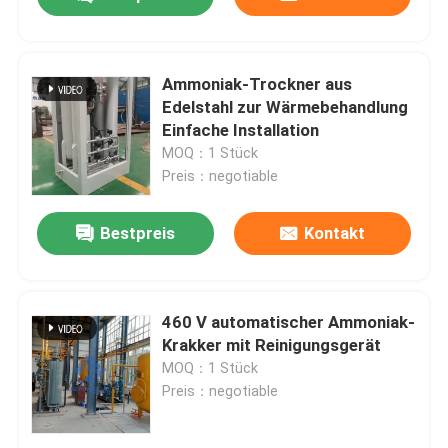
Ammoniak-Trockner aus
Edelstahl zur Wärmebehandlung
Einfache Installation
MOQ：1 Stück
Preis：negotiable
Bestpreis
Kontakt
Zu Hause
460 V automatischer Ammoniak-
Krakker mit Reinigungsgerät
MOQ：1 Stück
Produkte
Preis：negotiable
Über uns