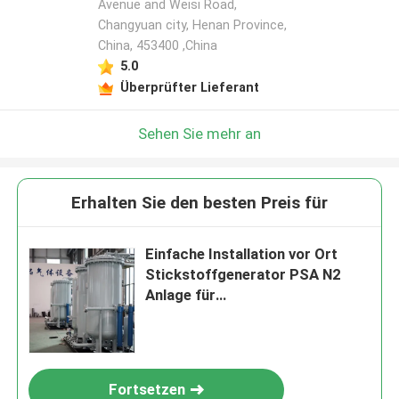
Avenue and Weisi Road,
Changyuan city, Henan Province,
China, 453400 ,China
5.0
Überprüfter Lieferant
Sehen Sie mehr an
Erhalten Sie den besten Preis für
Einfache Installation vor Ort
Stickstoffgenerator PSA N2
Anlage für
Lebensmittelkonservierung
Fortsetzen