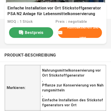
Einfache Installation vor Ort Stickstoffgenerator
PSA N2 Anlage für Lebensmittelkonservierung
MOQ：1 Stück
Preis：negotiable
Kontaktieren Sie
Bestpreis
uns
PRODUKT-BESCHREIBUNG
Nahrungsmittelkonservierung vor
Ort Stickstoffgenerator
,
Pflanze zur Konservierung von Nah
Markieren:
rungsmitteln
,
Einfache Installation des Stickstof
fgenerators vor Ort