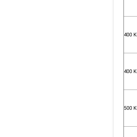
400 K
400 K
500 K