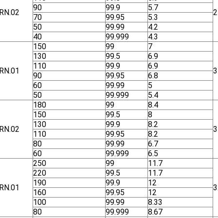
90
99.9
5.7
RN.02
2
70
99.95
5.3
50
99.99
4.2
40
99.999
4.3
150
99
7
130
99.5
6.9
110
99.9
6.9
RN.01
3
90
99.95
6.8
60
99.99
5
50
99.999
5.4
180
99
8.4
150
99.5
8
130
99.9
8.2
RN.02
3
110
99.95
8.2
80
99.99
6.7
60
99.999
6.5
250
99
11.7
220
99.5
11.7
190
99.9
12
RN.01
3
160
99.95
12
100
99.99
8.33
80
99.999
8.67