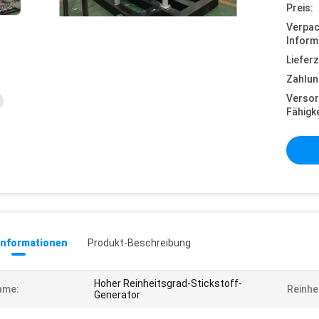
Preis:
Verpa
Inform
Lieferz
Zahlun
Versor
Fähigke
informationen
Produkt-Beschreibung
Hoher Reinheitsgrad-Stickstoff-
ame:
Reinhei
Generator