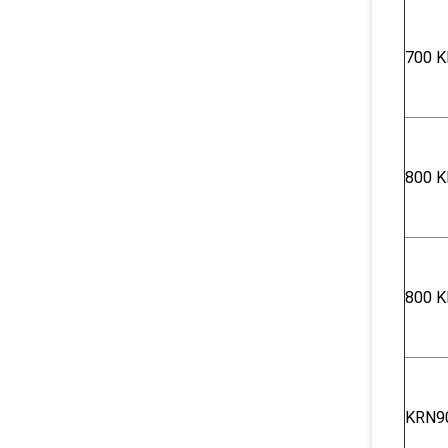
700 K
800 K
800 K
KRN9