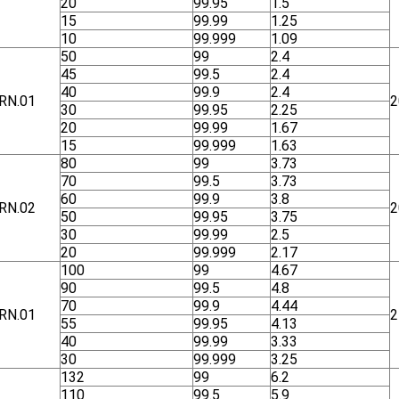
20
99.95
1.5
15
99.99
1.25
10
99.999
1.09
50
99
2.4
45
99.5
2.4
40
99.9
2.4
RN.01
2
30
99.95
2.25
20
99.99
1.67
15
99.999
1.63
80
99
3.73
70
99.5
3.73
60
99.9
3.8
RN.02
2
50
99.95
3.75
30
99.99
2.5
20
99.999
2.17
100
99
4.67
90
99.5
4.8
70
99.9
4.44
RN.01
2
55
99.95
4.13
40
99.99
3.33
30
99.999
3.25
132
99
6.2
110
99.5
5.9