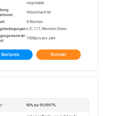
negotiable
ckung
Holzschachtel
ationen:
eit:
8 Wochen
gsbedingungen:
L/C, T/T, Western Union,
gungsmaterial-
1000pcs pro Jahr
it:
Bestpreis
Kontakt
t:
90% bis 99,9997%