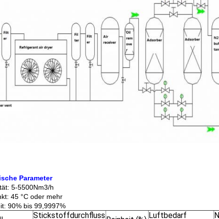
ische Parameter
tät: 5-5500Nm3/h
kt: 45 °C oder mehr
it: 90% bis 99,9997%
Stickstoffdurchfluss
Luftbedarf
N