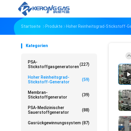
Startseite
Produkte
Hoher Reinheitsgrad-Stickstoff-G
Kategorien
PSA-
(227)
Stickstoffgasgeneratoren
Hoher Reinheitsgrad-
(59)
Stickstoff-Generator
Membran-
(39)
Stickstoffgenerator
PSA-Medizinischer
(88)
Sauerstoffgenerator
Gasrückgewinnungssystem
(87)