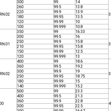
300
99
14
260
99.5
13.8
220
99.9
13.9
RN.02
3
180
99.95
13.5
120
99.99
10
100
99.999
10.8
350
99
16.33
300
99.5
16
250
99.9
15.8
RN.01
3
210
99.95
15.8
150
99.99
12.5
120
99.999
13
400
99
18.6
360
99.5
19.2
300
99.9
19
RN.02
3
250
99.95
18.75
180
99.99
15
140
99.999
15.2
500
99
23.3
400
99.5
21.3
360
99.9
22.8
00
4
300
99.95
22.5
200
99.99
16.67