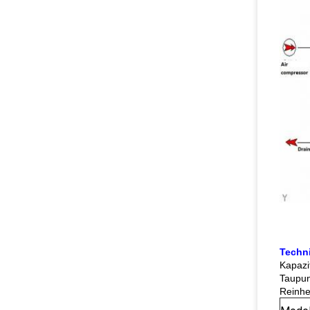
Techn
Kapazi
Taupun
Reinhe