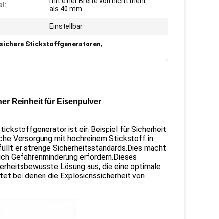
mit einer Breite von nicht mehr
al:
als 40 mm
Einstellbar
sichere Stickstoffgeneratoren
,
er Reinheit für Eisenpulver
kstoffgenerator ist ein Beispiel für Sicherheit
rliche Versorgung mit hochreinem Stickstoff in
üllt er strenge Sicherheitsstandards.Dies macht
 auch Gefahrenminderung erfordern.Dieses
cherheitsbewusste Lösung aus, die eine optimale
tet.bei denen die Explosionssicherheit von