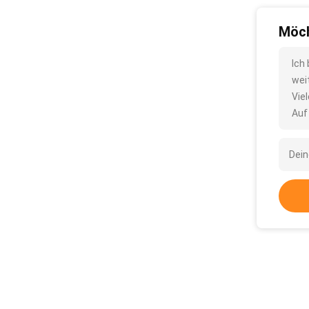
Möch
Ich
wei
Vie
Auf