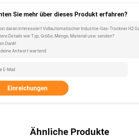
ten Sie mehr über dieses Produkt erfahren?
 bin daran interessiert Vollautomatischer Industrie-Gas-Trockner H2 
tere Details wie Typ, Größe, Menge, Material usw. senden?
len Dank!
 deine Antwort wartend.
Einreichungen
Ähnliche Produkte