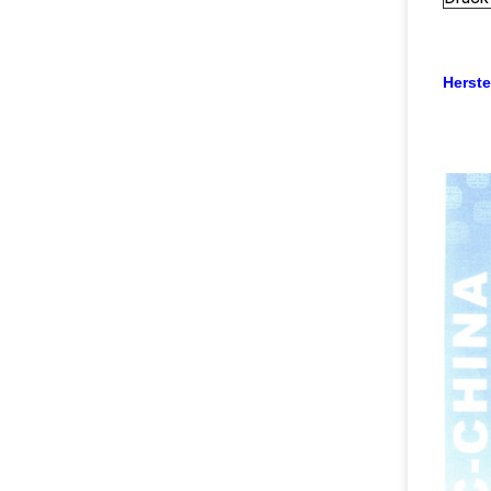
Herst