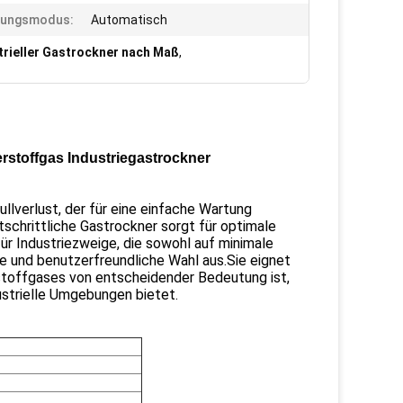
rungsmodus:
Automatisch
trieller Gastrockner nach Maß
,
rstoffgas Industriegastrockner
llverlust, der für eine einfache Wartung
rtschrittliche Gastrockner sorgt für optimale
ür Industriezweige, die sowohl auf minimale
ge und benutzerfreundliche Wahl aus.Sie eignet
stoffgases von entscheidender Bedeutung ist,
ustrielle Umgebungen bietet.