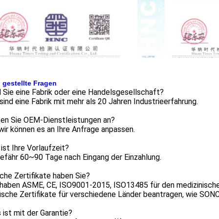
 gestellte Fragen
d Sie eine Fabrik oder eine Handelsgesellschaft?
 sind eine Fabrik mit mehr als 20 Jahren Industrieerfahrung.
eten Sie OEM-Dienstleistungen an?
 wir können es an Ihre Anfrage anpassen.
 ist Ihre Vorlaufzeit?
efähr 60~90 Tage nach Eingang der Einzahlung.
che Zertifikate haben Sie?
r haben ASME, CE, ISO9001-2015, ISO13485 für den medizinische
ische Zertifikate für verschiedene Länder beantragen, wie SONCA
 ist mit der Garantie?