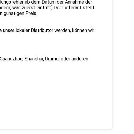
ellungsfehler ab dem Datum der Annahme der
em, was zuerst eintritt),Der Lieferant stellt
n günstigen Preis.
 unser lokaler Distributor werden, können wir
 Guangzhou, Shanghai, Urumqi oder anderen