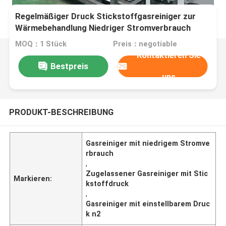
Regelmäßiger Druck Stickstoffgasreiniger zur
Wärmebehandlung Niedriger Stromverbrauch
MOQ：1 Stück
Preis：negotiable
Kontaktieren Sie
Bestpreis
uns
PRODUKT-BESCHREIBUNG
Gasreiniger mit niedrigem Stromve
rbrauch
,
Zugelassener Gasreiniger mit Stic
Markieren:
kstoffdruck
,
Gasreiniger mit einstellbarem Druc
k n2