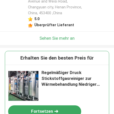
Avenue and Weisi Road,
Changyuan city, Henan Province,
China, 453400 ,China
5.0
Überprüfter Lieferant
Sehen Sie mehr an
Erhalten Sie den besten Preis für
Regelmäßiger Druck
Stickstoffgasreiniger zur
Wärmebehandlung Niedriger
Stromverbrauch
Fortsetzen