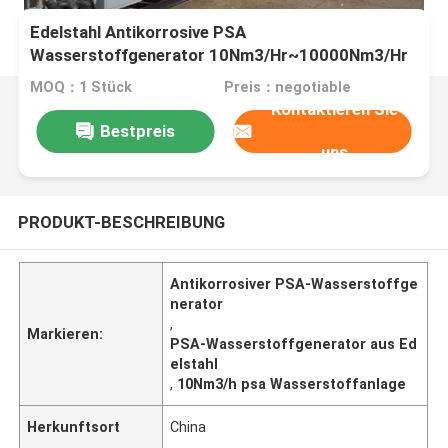
Edelstahl Antikorrosive PSA
Wasserstoffgenerator 10Nm3/Hr~10000Nm3/Hr
MOQ：1 Stück
Preis：negotiable
Kontaktieren Sie
Bestpreis
uns
PRODUKT-BESCHREIBUNG
Antikorrosiver PSA-Wasserstoffge
nerator
,
Markieren:
PSA-Wasserstoffgenerator aus Ed
elstahl
,
10Nm3/h psa Wasserstoffanlage
Herkunftsort
China