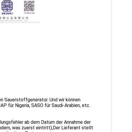
n Sauerstoffgenerator. Und wir können
P für Nigeria, SASO für Saudi-Arabien, etc.
ellungsfehler ab dem Datum der Annahme der
em, was zuerst eintritt),Der Lieferant stellt