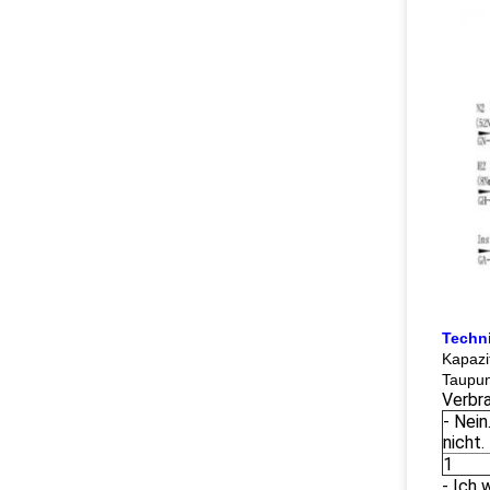
Techn
Kapazi
Taupun
Verbr
- Nein
nicht.
1
- Ich 