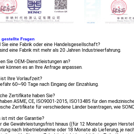
 gestellte Fragen
d Sie eine Fabrik oder eine Handelsgesellschaft?
 sind eine Fabrik mit mehr als 20 Jahren Industrieerfahrung.
eten Sie OEM-Dienstleistungen an?
 wir können es an Ihre Anfrage anpassen.
 ist Ihre Vorlaufzeit?
efähr 60~90 Tage nach Eingang der Einzahlung.
che Zertifikate haben Sie?
r haben ASME, CE, ISO9001-2015, ISO13485 für den medizinische
ische Zertifikate für verschiedene Länder beantragen, wie SONCA
 ist mit der Garantie?
er die Gewährleistungsfrist hinaus ((für 12 Monate gegen Herst
tung nach Inbetriebnahme oder 18 Monate ab Lieferung, je nachd