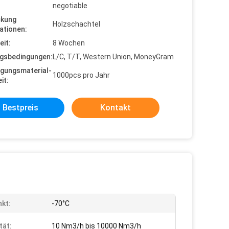
negotiable
ckung
Holzschachtel
ationen:
eit:
8 Wochen
gsbedingungen:
L/C, T/T, Western Union, MoneyGram
gungsmaterial-
1000pcs pro Jahr
it:
Bestpreis
Kontakt
kt:
-70°C
tät:
10 Nm3/h bis 10000 Nm3/h