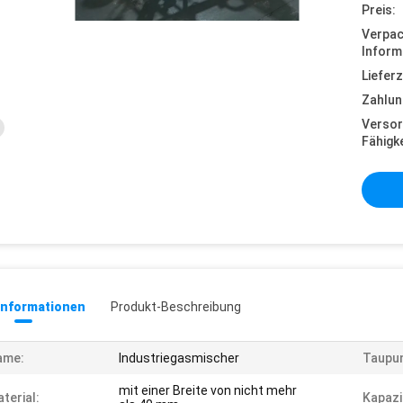
Preis:
Verpa
Inform
Lieferz
Zahlun
Versor
Fähigke
informationen
Produkt-Beschreibung
ame:
Industriegasmischer
Taupun
mit einer Breite von nicht mehr
terial:
Kapazi