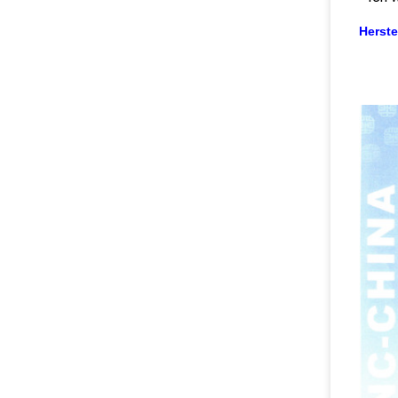
Herst