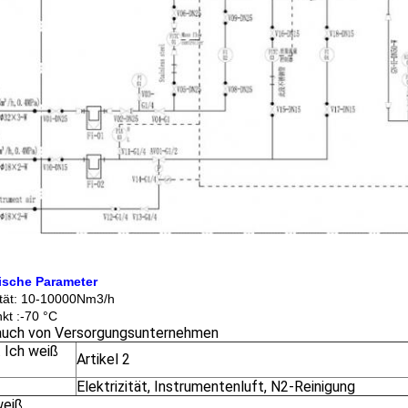
ische Parameter
tät: 10-10000Nm3/h
kt :-70 °C
auch von Versorgungsunternehmen
. Ich weiß
Artikel 2
Elektrizität, Instrumentenluft, N2-Reinigung
weiß.