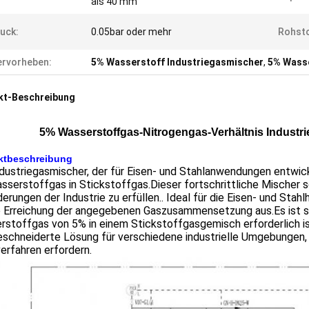
als 40 mm
uck:
0.05bar oder mehr
Rohsto
rvorheben:
5% Wasserstoff Industriegasmischer
,
5% Wass
kt-Beschreibung
5% Wasserstoffgas-Nitrogengas-Verhältnis Industri
ktbeschreibung
dustriegasmischer, der für Eisen- und Stahlanwendungen entwicke
serstoffgas in Stickstoffgas.Dieser fortschrittliche Mischer s
erungen der Industrie zu erfüllen.. Ideal für die Eisen- und Stahl
ie Erreichung der angegebenen Gaszusammensetzung aus.Es ist s
stoffgas von 5% in einem Stickstoffgasgemisch erforderlich is
chneiderte Lösung für verschiedene industrielle Umgebungen, d
erfahren erfordern.