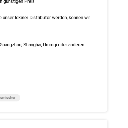
n günstigen Preis.
 unser lokaler Distributor werden, können wir
 Guangzhou, Shanghai, Urumqi oder anderen
asmischer