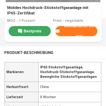
Mobiles Hochdruck-Stickstoffgasanlage mit
IP65-Zertifikat
MOQ：1 Prozent
Preis：negotiable
Kontaktieren Sie
Bestpreis
uns
PRODUKT-BESCHREIBUNG
IP65 Stickstoffgasanlage
,
Markieren:
Hochdruck-Stickstoffgasanlage
,
Bewegliche Stickstoffgasanlagen
Herkunftsort
China
Lieferzeit
8 Wochen