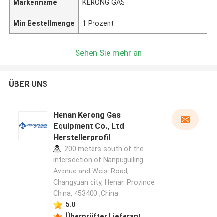
Markenname
KERONG GAS
Min Bestellmenge
1 Prozent
Sehen Sie mehr an
ÜBER UNS
Henan Kerong Gas
Equipment Co., Ltd
Herstellerprofil
200 meters south of the
intersection of Nanpuguiling
Avenue and Weisi Road,
Changyuan city, Henan Province,
China, 453400 ,China
5.0
Überprüfter Lieferant