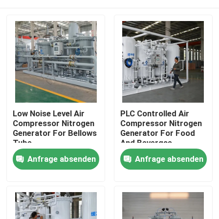
Low Noise Level Air
PLC Controlled Air
Compressor Nitrogen
Compressor Nitrogen
Generator For Bellows
Generator For Food
Tube
And Bevergae
Zu Hause
Anfrage absenden
Anfrage absenden
Produkte
Über uns