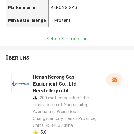
Markenname
KERONG GAS
Min Bestellmenge
1 Prozent
Sehen Sie mehr an
ÜBER UNS
Henan Kerong Gas
Equipment Co., Ltd
Herstellerprofil
200 meters south of the
intersection of Nanpuguiling
Avenue and Weisi Road,
Changyuan city, Henan Province,
China, 453400 ,China
5.0