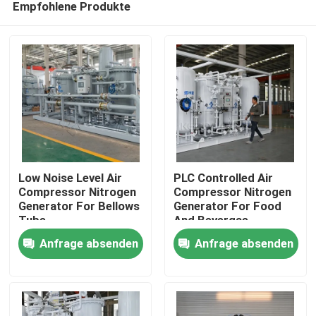
Empfohlene Produkte
Low Noise Level Air
PLC Controlled Air
Compressor Nitrogen
Compressor Nitrogen
Generator For Bellows
Generator For Food
Tube
And Bevergae
Zu Hause
Anfrage absenden
Anfrage absenden
Produkte
Über uns