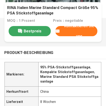
RINA Italien Marine Standard Compact Größe 95%
PSA Stickstoffgasanlage
MOQ：1 Prozent
Preis：negotiable
Kontaktieren Sie
Bestpreis
uns
PRODUKT-BESCHREIBUNG
95% PSA-Stickstoffgasanlage
,
Kompakte Stickstoffgasanlagen
,
Markieren:
Marine Standard PSA Stickstoffga
sanlage
Herkunftsort
China
Lieferzeit
8 Wochen