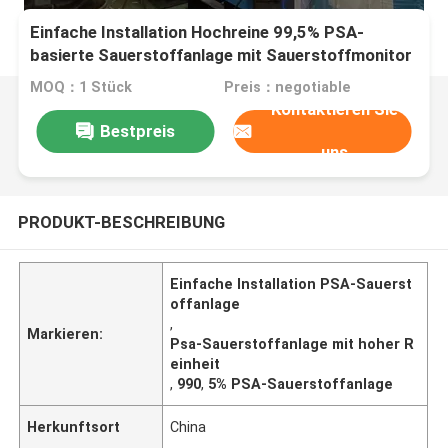
Einfache Installation Hochreine 99,5% PSA-
basierte Sauerstoffanlage mit Sauerstoffmonitor
MOQ：1 Stück
Preis：negotiable
Kontaktieren Sie
Bestpreis
uns
PRODUKT-BESCHREIBUNG
Einfache Installation PSA-Sauerst
offanlage
,
Markieren:
Psa-Sauerstoffanlage mit hoher R
einheit
,
990
,
5% PSA-Sauerstoffanlage
Herkunftsort
China