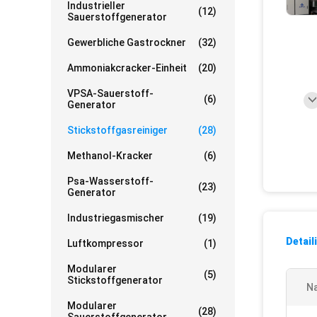
Industrieller
(12)
Sauerstoffgenerator
Gewerbliche Gastrockner
(32)
Ammoniakcracker-Einheit
(20)
VPSA-Sauerstoff-
(6)
Generator
Stickstoffgasreiniger
(28)
Methanol-Kracker
(6)
Psa-Wasserstoff-
(23)
Generator
Industriegasmischer
(19)
Detail
Luftkompressor
(1)
Modularer
(5)
Stickstoffgenerator
N
Modularer
(28)