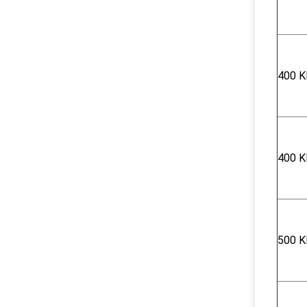
400 K
400 K
500 K