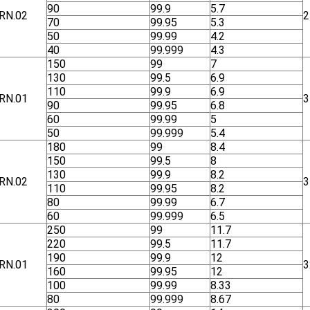
90
99.9
5.7
RN.02
2
70
99.95
5.3
50
99.99
4.2
40
99.999
4.3
150
99
7
130
99.5
6.9
110
99.9
6.9
RN.01
3
90
99.95
6.8
60
99.99
5
50
99.999
5.4
180
99
8.4
150
99.5
8
130
99.9
8.2
RN.02
3
110
99.95
8.2
80
99.99
6.7
60
99.999
6.5
250
99
11.7
220
99.5
11.7
190
99.9
12
RN.01
3
160
99.95
12
100
99.99
8.33
80
99.999
8.67