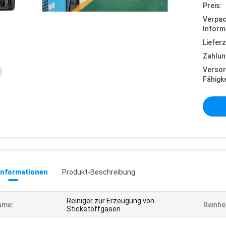
Preis:
Verpa
Inform
Lieferz
Zahlun
Versor
Fähigke
informationen
Produkt-Beschreibung
Reiniger zur Erzeugung von
ame:
Reinhei
Stickstoffgasen