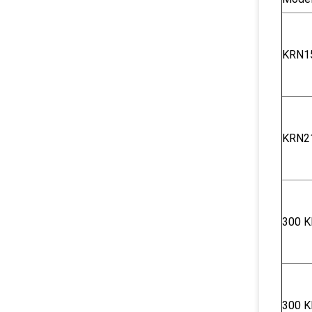
KRN1
KRN2
300 K
300 K