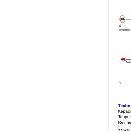
Techn
Kapazi
Taupun
Reinhe
Model