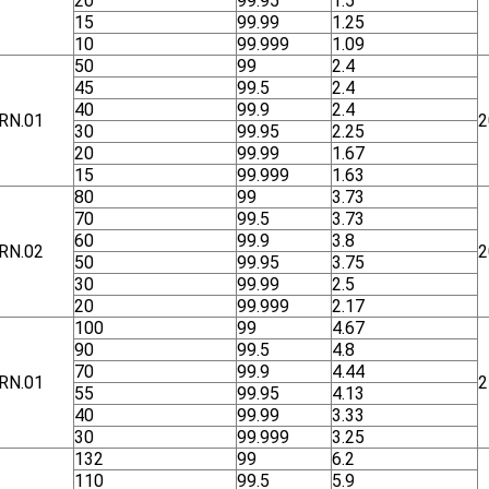
20
99.95
1.5
15
99.99
1.25
10
99.999
1.09
50
99
2.4
45
99.5
2.4
40
99.9
2.4
RN.01
2
30
99.95
2.25
20
99.99
1.67
15
99.999
1.63
80
99
3.73
70
99.5
3.73
60
99.9
3.8
RN.02
2
50
99.95
3.75
30
99.99
2.5
20
99.999
2.17
100
99
4.67
90
99.5
4.8
70
99.9
4.44
RN.01
2
55
99.95
4.13
40
99.99
3.33
30
99.999
3.25
132
99
6.2
110
99.5
5.9