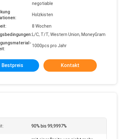
negotiable
ckung
Holzkisten
ationen:
eit:
8 Wochen
gsbedingungen:
L/C, T/T, Western Union, MoneyGram
gungsmaterial-
1000pcs pro Jahr
it:
Bestpreis
Kontakt
t:
90% bis 99,9997%