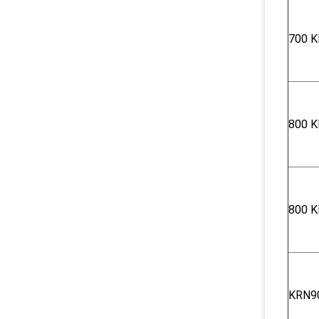
700 K
800 K
800 K
KRN9