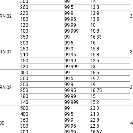
300
99
14
260
99.5
13.8
220
99.9
13.9
RN.02
3
180
99.95
13.5
120
99.99
10
100
99.999
10.8
350
99
16.33
300
99.5
16
250
99.9
15.8
RN.01
3
210
99.95
15.8
150
99.99
12.5
120
99.999
13
400
99
18.6
360
99.5
19.2
300
99.9
19
RN.02
3
250
99.95
18.75
180
99.99
15
140
99.999
15.2
500
99
23.3
400
99.5
21.3
360
99.9
22.8
00
4
300
99.95
22.5
200
99.99
16.67