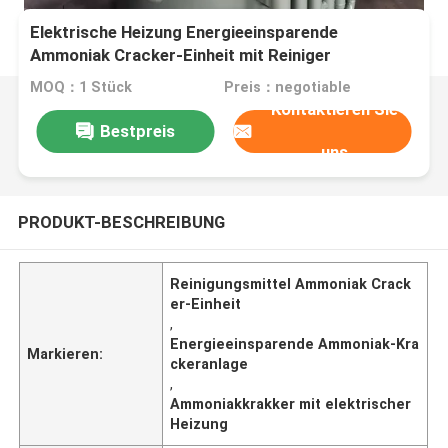
Elektrische Heizung Energieeinsparende
Ammoniak Cracker-Einheit mit Reiniger
MOQ：1 Stück
Preis：negotiable
Kontaktieren Sie
Bestpreis
uns
PRODUKT-BESCHREIBUNG
Reinigungsmittel Ammoniak Crack
er-Einheit
,
Energieeinsparende Ammoniak-Kra
Markieren:
ckeranlage
,
Ammoniakkrakker mit elektrischer
Heizung