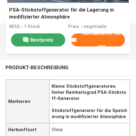
PSA-Stickstoffgenerator für die Lagerung in
modifizierter Atmosphäre
MOQ：1 Stück
Preis：negotiable
Kontaktieren Sie
Bestpreis
uns
PRODUKT-BESCHREIBUNG
Kleine Stickstoffgeneratoren
,
Hoher Reinheitsgrad PSA-Sticksto
ff-Generator
Markieren:
,
Stickstoffgenerator für die Speich
erung in modifizierter Atmosphäre
Herkunftsort
China