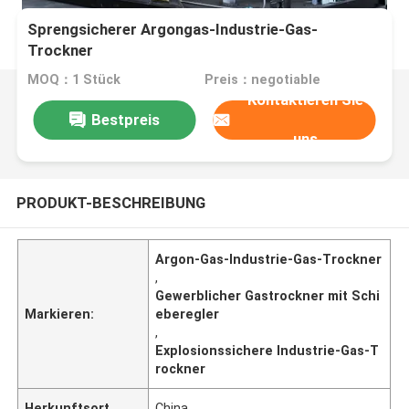
Sprengsicherer Argongas-Industrie-Gas-
Trockner
MOQ：1 Stück
Preis：negotiable
Kontaktieren Sie
Bestpreis
uns
PRODUKT-BESCHREIBUNG
Argon-Gas-Industrie-Gas-Trockner
,
Gewerblicher Gastrockner mit Schi
Markieren:
eberegler
,
Explosionssichere Industrie-Gas-T
rockner
Herkunftsort
China