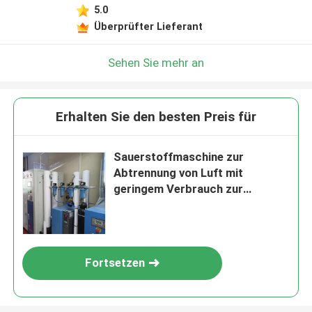
5.0
Überprüfter Lieferant
Sehen Sie mehr an
Erhalten Sie den besten Preis für
Sauerstoffmaschine zur
Abtrennung von Luft mit
geringem Verbrauch zur
Herstellung von medizinischem
O2-Gas
Fortsetzen