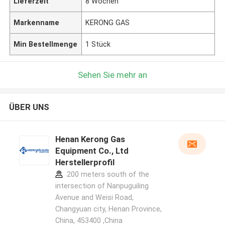
Lieferzeit
8 Wochen
Markenname
KERONG GAS
Min Bestellmenge
1 Stück
Sehen Sie mehr an
ÜBER UNS
Henan Kerong Gas
Equipment Co., Ltd
Herstellerprofil
200 meters south of the
intersection of Nanpuguiling
Avenue and Weisi Road,
Changyuan city, Henan Province,
China, 453400 ,China