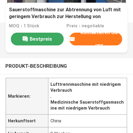
Sauerstoffmaschine zur Abtrennung von Luft mit
geringem Verbrauch zur Herstellung von
medizinischem O2-Gas
MOQ：1 Stück
Preis：negotiable
Kontaktieren Sie
Bestpreis
uns
PRODUKT-BESCHREIBUNG
Lufttrennmaschine mit niedrigem
Verbrauch
Markieren:
,
Medizinische Sauerstoffgasmasch
ine mit niedrigem Verbrauch
Herkunftsort
China