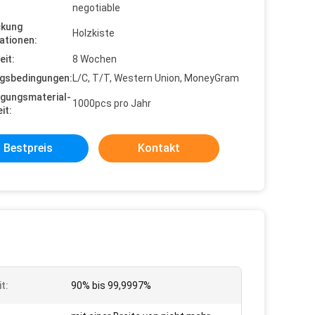
negotiable
ckung
Holzkiste
ationen:
eit:
8 Wochen
gsbedingungen:
L/C, T/T, Western Union, MoneyGram
gungsmaterial-
1000pcs pro Jahr
it:
Bestpreis
Kontakt
t:
90% bis 99,9997%