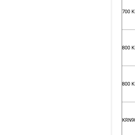
700 K
800 K
800 K
KRN9