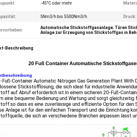
upunkt:
-45°C oder mehr
Materi
pazität:
5Nm3/h bis 5500Nm3/h
Druck:
Automatische Stickstoffgasanlage
,
Türen Sti
rvorheben:
Anlage zur Erzeugung von Stickstoffgas in Beh
kt-Beschreibung
20 Fuß Container Automatische Stickstoffgas
ktbeschreibung
-Fuß-Container Automatic Nitrogen Gas Generation Plant With D
ossene Stickstofflösung, die sich ideal für industrielle Anwend
toff auf Abruf erforderlich ist.In einem sicheren 20-Fuß-Contain
m eine bequeme Bedienung und Wartung und sorgt gleichzeitig f
toff.so dass es eine zuverlässige und effiziente Option für den
se Anlage ist für den einfachen Transport und die Einrichtung kon
toffquelle, die sich an verschiedene Branchen anpassen lässt und 