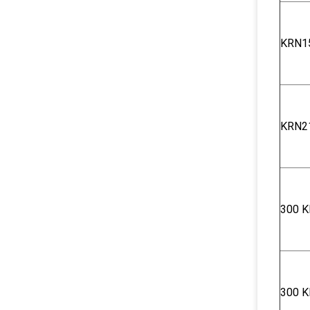
KRN1
KRN2
300 K
300 K