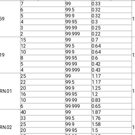
7
99
0.33
6
99.5
0.32
5
99.9
0.32
59
1
4
99.95
0.3
3
99.99
0.25
2
99.999
0.22
15
99
0.7
12
99.5
0.64
10
99.9
0.64
19
1
8
99.95
0.6
5
99.99
0.42
4
99.999
0.43
25
99
1.17
22
99.5
1.17
20
99.9
1.25
RN.01
1
16
99.95
1.2
10
99.99
0.83
6
99.999
0.65
40
99
1.87
33
99.5
1.76
25
99.9
1.58
RN.02
1
20
99.95
1.5