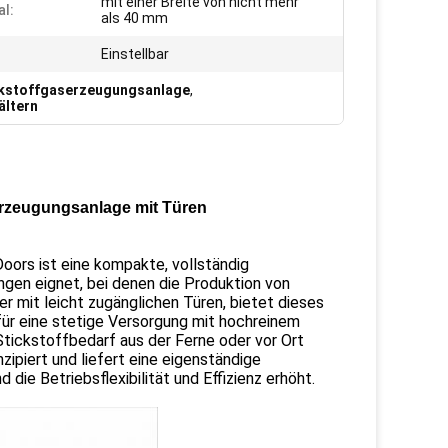
mit einer Breite von nicht mehr
al:
als 40 mm
Einstellbar
ckstoffgaserzeugungsanlage
,
ältern
erzeugungsanlage mit Türen
oors ist eine kompakte, vollständig
ungen eignet, bei denen die Produktion von
er mit leicht zugänglichen Türen, bietet dieses
ür eine stetige Versorgung mit hochreinem
 Stickstoffbedarf aus der Ferne oder vor Ort
zipiert und liefert eine eigenständige
die Betriebsflexibilität und Effizienz erhöht.