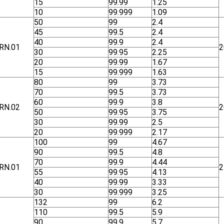
15
99.99
1.25
10
99.999
1.09
50
99
2.4
45
99.5
2.4
40
99.9
2.4
RN.01
2
30
99.95
2.25
20
99.99
1.67
15
99.999
1.63
80
99
3.73
70
99.5
3.73
60
99.9
3.8
RN.02
2
50
99.95
3.75
30
99.99
2.5
20
99.999
2.17
100
99
4.67
90
99.5
4.8
70
99.9
4.44
RN.01
2
55
99.95
4.13
40
99.99
3.33
30
99.999
3.25
132
99
6.2
110
99.5
5.9
90
99.9
5.7