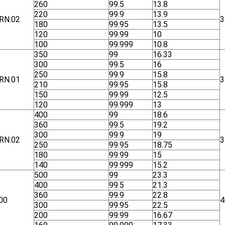
260
99.5
13.8
220
99.9
13.9
RN.02
3
180
99.95
13.5
120
99.99
10
100
99.999
10.8
350
99
16.33
300
99.5
16
250
99.9
15.8
RN.01
3
210
99.95
15.8
150
99.99
12.5
120
99.999
13
400
99
18.6
360
99.5
19.2
300
99.9
19
RN.02
3
250
99.95
18.75
180
99.99
15
140
99.999
15.2
500
99
23.3
400
99.5
21.3
360
99.9
22.8
00
4
300
99.95
22.5
200
99.99
16.67