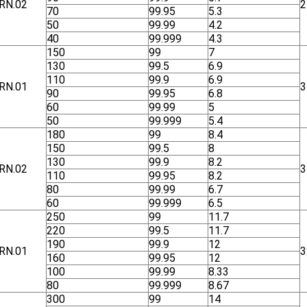
RN.02
2
70
99.95
5.3
50
99.99
4.2
40
99.999
4.3
150
99
7
130
99.5
6.9
110
99.9
6.9
RN.01
3
90
99.95
6.8
60
99.99
5
50
99.999
5.4
180
99
8.4
150
99.5
8
130
99.9
8.2
RN.02
3
110
99.95
8.2
80
99.99
6.7
60
99.999
6.5
250
99
11.7
220
99.5
11.7
190
99.9
12
RN.01
3
160
99.95
12
100
99.99
8.33
80
99.999
8.67
300
99
14