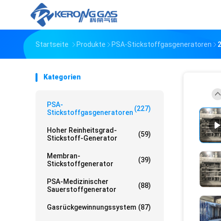
Startseite
Produkte
PSA-Stickstoffgasgeneratoren
Kategorien
PSA-
(227)
Stickstoffgasgeneratoren
Hoher Reinheitsgrad-
(59)
Stickstoff-Generator
Membran-
(39)
Stickstoffgenerator
PSA-Medizinischer
(88)
Sauerstoffgenerator
Gasrückgewinnungssystem
(87)