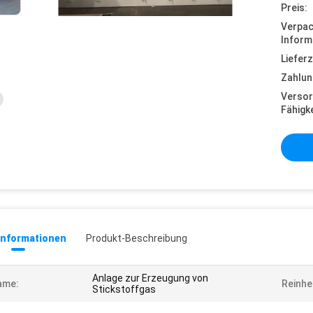
Preis:
Verpa
Inform
Lieferz
Zahlun
Versor
Fähigke
informationen
Produkt-Beschreibung
Anlage zur Erzeugung von
ame:
Reinhei
Stickstoffgas