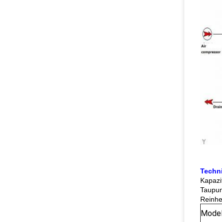
Techn
Kapazi
Taupun
Reinhe
Model