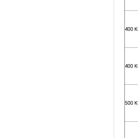
400 K
400 K
500 K