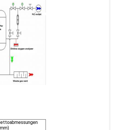
ettoabmessungen
(mm)