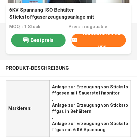
6KV Spannung ISO Behälter
Stickstoffgaserzeugungsanlage mit
Sauerstoffmonitor
MOQ：1 Stück
Preis：negotiable
Kontaktieren Sie
Bestpreis
uns
PRODUKT-BESCHREIBUNG
Anlage zur Erzeugung von Sticksto
ffgasen mit Sauerstoffmonitor
,
Anlage zur Erzeugung von Sticksto
Markieren:
ffgas in Behältern
,
Anlage zur Erzeugung von Sticksto
ffgas mit 6 KV Spannung