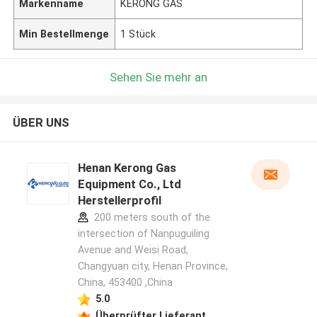
Markenname
KERONG GAS
Min Bestellmenge
1 Stück
Sehen Sie mehr an
ÜBER UNS
Henan Kerong Gas
Equipment Co., Ltd
Herstellerprofil
200 meters south of the
intersection of Nanpuguiling
Avenue and Weisi Road,
Changyuan city, Henan Province,
China, 453400 ,China
5.0
Überprüfter Lieferant