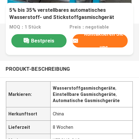
5% bis 35% verstellbares automatisches
Wasserstoff- und Stickstoffgasmischgerät
MOQ：1 Stück
Preis：negotiable
Kontaktieren Sie
Bestpreis
uns
PRODUKT-BESCHREIBUNG
Wasserstoffgasmischgeräte
,
Markieren:
Einstellbare Gasmischgeräte
,
Automatische Gasmischgeräte
Herkunftsort
China
Lieferzeit
8 Wochen