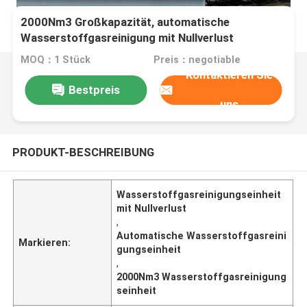
2000Nm3 Großkapazität, automatische
Wasserstoffgasreinigung mit Nullverlust
MOQ：1 Stück
Preis：negotiable
Kontaktieren Sie
Bestpreis
uns
PRODUKT-BESCHREIBUNG
Wasserstoffgasreinigungseinheit
mit Nullverlust
,
Automatische Wasserstoffgasreini
Markieren:
gungseinheit
,
2000Nm3 Wasserstoffgasreinigung
seinheit