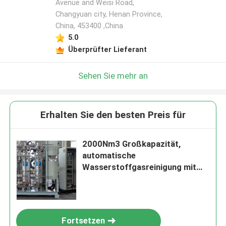
Avenue and Weisi Road,
Changyuan city, Henan Province,
China, 453400 ,China
5.0
Überprüfter Lieferant
Sehen Sie mehr an
Erhalten Sie den besten Preis für
2000Nm3 Großkapazität,
automatische
Wasserstoffgasreinigung mit
Nullverlust
Fortsetzen