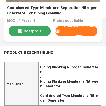
Containered Type Membrane Separation Nitrogen
Generator For Piping Blanking
MOQ：1 Prozent
Preis：negotiable
Kontaktieren Sie
Bestpreis
uns
PRODUKT-BESCHREIBUNG
Piping Blanking Nitrogen Generato
r
,
Piping Blanking Membrane Nitroge
Markieren:
n Generator
,
Containered Type Membrane Nitro
gen Generator