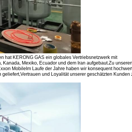
nen hat KERONG GAS ein globales Vertriebsnetzwerk mit
m, Kanada, Mexiko, Ecuador und dem Iran aufgebaut.Zu unsere
xon MobileIm Laufe der Jahre haben wir konsequent hochwer
 geliefert,Vertrauen und Loyalität unserer geschätzten Kunden 