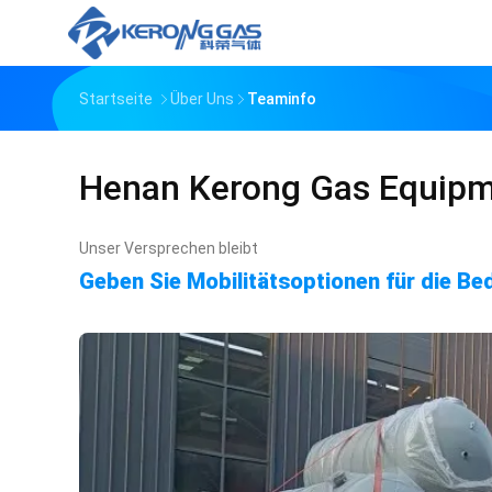
Startseite
Über Uns
Teaminfo
Henan Kerong Gas Equipme
Unser Versprechen bleibt
Geben Sie Mobilitätsoptionen für die Be