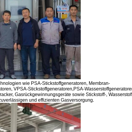
technologien wie PSA-Stickstoffgeneratoren, Membran-
ratoren, VPSA-Stickstoffgeneratoren,PSA-Wasserstoffgeneratore
cker, Gasrückgewinnungsgeräte sowie Stickstoff-, Wasserstoff
uverlässigen und effizienten Gasversorgung.