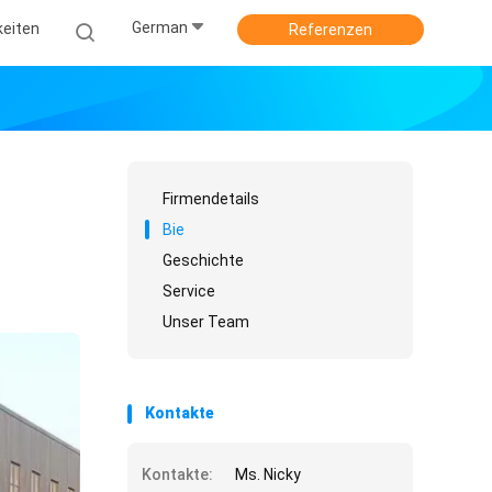
German
keiten
Referenzen
Firmendetails
Bie
Geschichte
Service
Unser Team
Kontakte
Kontakte:
Ms. Nicky