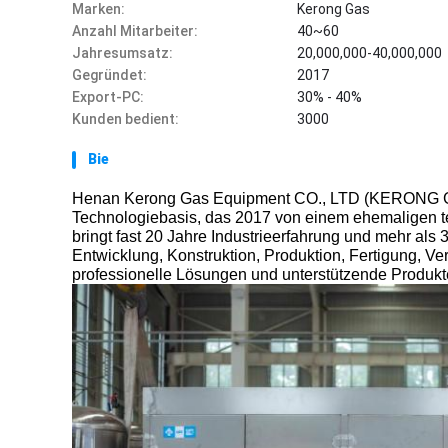
Marken:
Kerong Gas
Anzahl Mitarbeiter:
40~60
Jahresumsatz:
20,000,000-40,000,000
Gegründet:
2017
Export-PC:
30% - 40%
Kunden bedient:
3000
Bie
Henan Kerong Gas Equipment CO., LTD (KERONG GAS
Technologiebasis, das 2017 von einem ehemaligen
bringt fast 20 Jahre Industrieerfahrung und mehr als 
Entwicklung, Konstruktion, Produktion, Fertigung, Ve
professionelle Lösungen und unterstützende Produkt