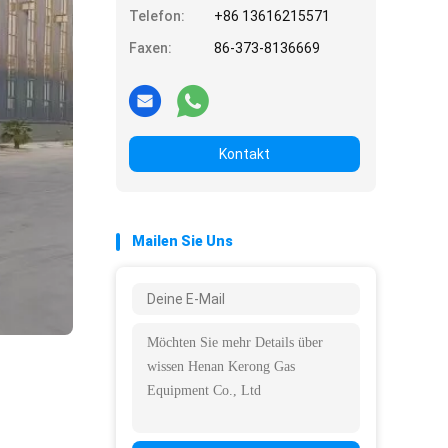
Telefon:
+86 13616215571
Faxen:
86-373-8136669
Kontakt
Mailen Sie Uns