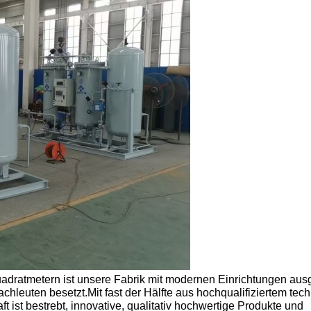
adratmetern ist unsere Fabrik mit modernen Einrichtungen ausg
hleuten besetzt.Mit fast der Hälfte aus hochqualifiziertem tec
 ist bestrebt, innovative, qualitativ hochwertige Produkte und