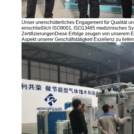
Unser unerschütterliches Engagement für Qualität und
einschließlich ISO9001, ISO13485 medizinisches S
ZertifizierungenDiese Erfolge zeugen von unserem E
Aspekt unserer Geschäftstätigkeit Exzellenz zu liefer