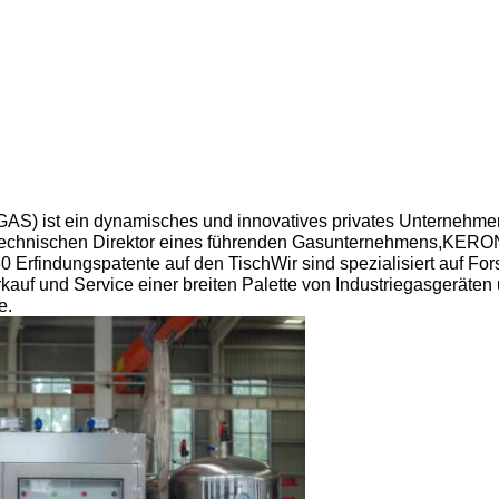
) ist ein dynamisches und innovatives privates Unternehme
 technischen Direktor eines führenden Gasunternehmens,KE
30 Erfindungspatente auf den TischWir sind spezialisiert auf Fo
rkauf und Service einer breiten Palette von Industriegasgeräten
e.