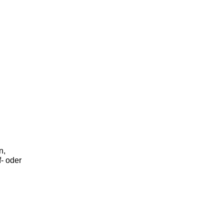
n,
- oder