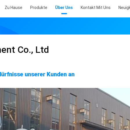
Zu Hause
Produkte
Über Uns
Kontakt Mit Uns
Neuig
nt Co., Ltd
dürfnisse unserer Kunden an