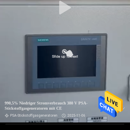
990,5% Niedriger Stromverbrauch 380 V PSA-
Stickstoffgasgeneratoren mit CE
PSA-Stickstoffgasgeneratoren
2025-11-06