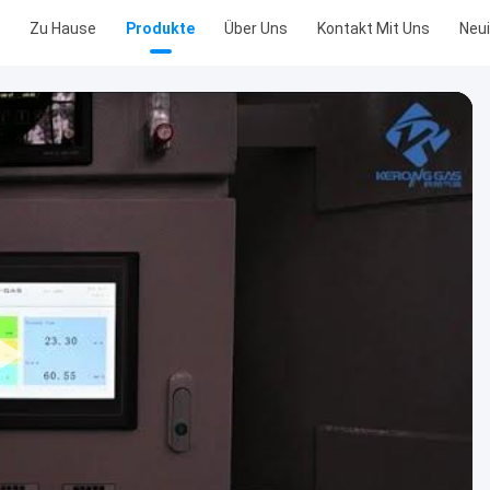
Zu Hause
Produkte
Über Uns
Kontakt Mit Uns
Neui