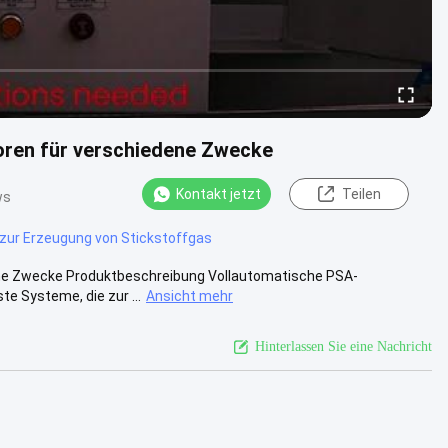
oren für verschiedene Zwecke
Kontakt jetzt
Teilen
ws
zur Erzeugung von Stickstoffgas
ne Zwecke Produktbeschreibung Vollautomatische PSA-
 Systeme, die zur ...
Ansicht mehr
Hinterlassen Sie eine Nachricht