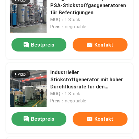
PSA-Stickstoffgasgeneratoren
für Befestigungen
MOQ：1 Stück
Preis：negotiable
Bestpreis
Kontakt
Industrieller
Stickstoffgenerator mit hoher
Durchflussrate für den
Brennschutz
MOQ：1 Stück
Preis：negotiable
Bestpreis
Kontakt