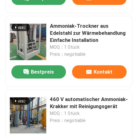
Ammoniak-Trockner aus
Edelstahl zur Wärmebehandlung
Einfache Installation
MOQ：1 Stück
Preis：negotiable
Bestpreis
Kontakt
Zu Hause
460 V automatischer Ammoniak-
Krakker mit Reinigungsgerät
MOQ：1 Stück
Produkte
Preis：negotiable
Über uns