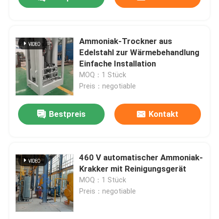
Ammoniak-Trockner aus
Edelstahl zur Wärmebehandlung
Einfache Installation
MOQ：1 Stück
Preis：negotiable
Bestpreis
Kontakt
Zu Hause
460 V automatischer Ammoniak-
Krakker mit Reinigungsgerät
MOQ：1 Stück
Produkte
Preis：negotiable
Über uns