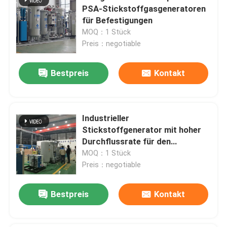
PSA-Stickstoffgasgeneratoren
für Befestigungen
MOQ：1 Stück
Preis：negotiable
Bestpreis
Kontakt
Industrieller
Stickstoffgenerator mit hoher
Durchflussrate für den
Brennschutz
MOQ：1 Stück
Preis：negotiable
Bestpreis
Kontakt