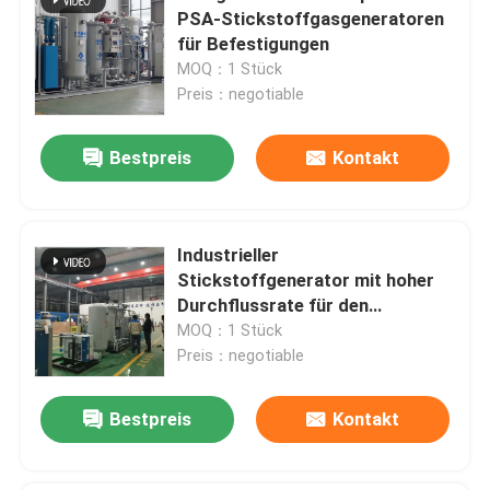
PSA-Stickstoffgasgeneratoren
für Befestigungen
MOQ：1 Stück
Preis：negotiable
Bestpreis
Kontakt
Industrieller
Stickstoffgenerator mit hoher
Durchflussrate für den
Brennschutz
MOQ：1 Stück
Preis：negotiable
Bestpreis
Kontakt