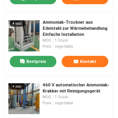
Ammoniak-Trockner aus
Edelstahl zur Wärmebehandlung
Einfache Installation
MOQ：1 Stück
Preis：negotiable
Bestpreis
Kontakt
Zu Hause
460 V automatischer Ammoniak-
Krakker mit Reinigungsgerät
MOQ：1 Stück
Produkte
Preis：negotiable
Über uns