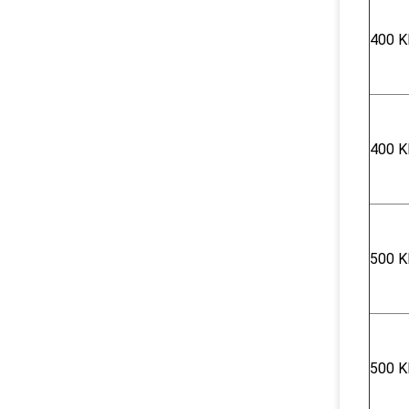
400 K
400 K
500 K
500 K