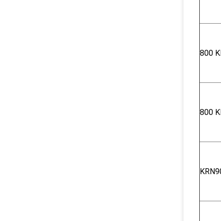
800 K
800 K
KRN9