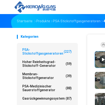
Startseite
Produkte
PSA-Stickstoffgasgeneratoren
Kategorien
PSA-
(227)
Stickstoffgasgeneratoren
Hoher Reinheitsgrad-
(59)
Stickstoff-Generator
Membran-
(39)
Stickstoffgenerator
PSA-Medizinischer
(88)
Sauerstoffgenerator
Gasrückgewinnungssystem
(87)