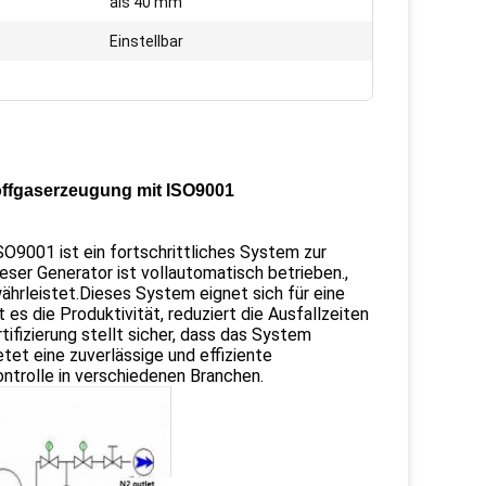
als 40 mm
Einstellbar
offgaserzeugung mit ISO9001
9001 ist ein fortschrittliches System zur
er Generator ist vollautomatisch betrieben.,
ährleistet.Dieses System eignet sich für eine
s die Produktivität, reduziert die Ausfallzeiten
ifizierung stellt sicher, dass das System
tet eine zuverlässige und effiziente
ontrolle in verschiedenen Branchen.