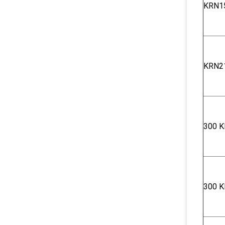
KRN1
KRN2
300 K
300 K