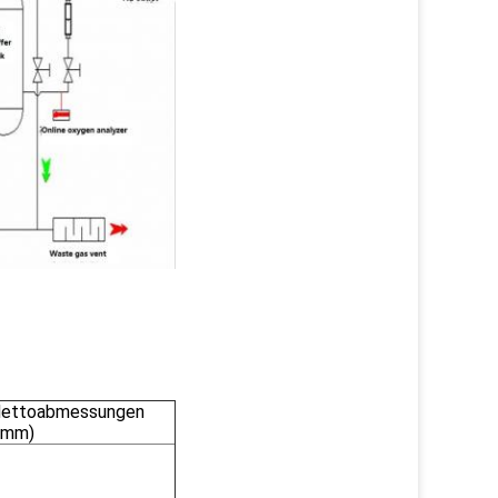
ettoabmessungen
(mm)