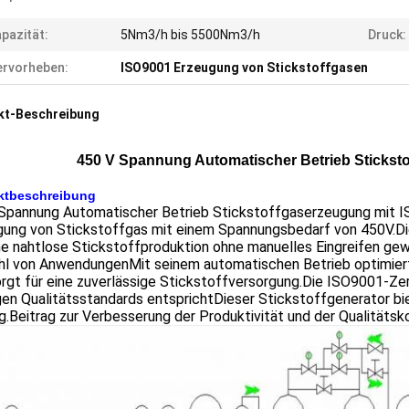
pazität:
5Nm3/h bis 5500Nm3/h
Druck:
rvorheben:
ISO9001 Erzeugung von Stickstoffgasen
kt-Beschreibung
450 V Spannung Automatischer Betrieb Stickst
ktbeschreibung
Spannung Automatischer Betrieb Stickstoffgaserzeugung mit ISO
ung von Stickstoffgas mit einem Spannungsbedarf von 450V.Dies
ne nahtlose Stickstoffproduktion ohne manuelles Eingreifen gew
hl von AnwendungenMit seinem automatischen Betrieb optimiert e
rgt für eine zuverlässige Stickstoffversorgung.Die ISO9001-Zert
en Qualitätsstandards entsprichtDieser Stickstoffgenerator bie
.Beitrag zur Verbesserung der Produktivität und der Qualitätsk