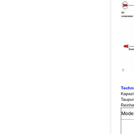
Techn
Kapazi
Taupun
Reinhe
Model