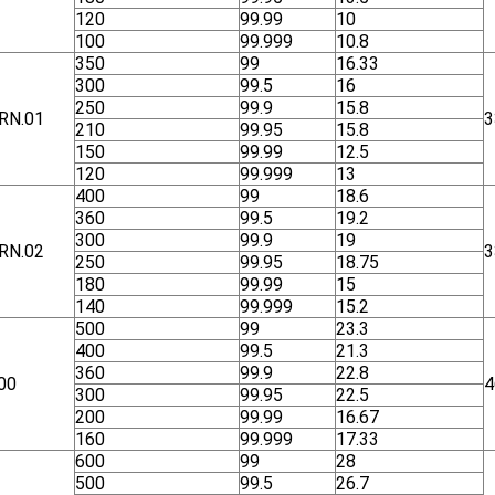
120
99.99
10
100
99.999
10.8
350
99
16.33
300
99.5
16
250
99.9
15.8
RN.01
3
210
99.95
15.8
150
99.99
12.5
120
99.999
13
400
99
18.6
360
99.5
19.2
300
99.9
19
RN.02
3
250
99.95
18.75
180
99.99
15
140
99.999
15.2
500
99
23.3
400
99.5
21.3
360
99.9
22.8
00
4
300
99.95
22.5
200
99.99
16.67
160
99.999
17.33
600
99
28
500
99.5
26.7