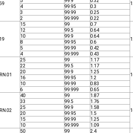
5
99.9
0.32
59
1
4
99.95
0.3
3
99.99
0.25
2
99.999
0.22
15
99
0.7
12
99.5
0.64
10
99.9
0.64
19
1
8
99.95
0.6
5
99.99
0.42
4
99.999
0.43
25
99
1.17
22
99.5
1.17
20
99.9
1.25
RN.01
1
16
99.95
1.2
10
99.99
0.83
6
99.999
0.65
40
99
1.87
33
99.5
1.76
25
99.9
1.58
RN.02
1
20
99.95
1.5
15
99.99
1.25
10
99.999
1.09
50
99
2.4