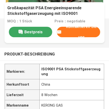
Großkapazität PSA Energieeinsparende
Stickstoffgaserzeugung mit ISO9001
MOQ：1 Stück
Preis：negotiable
Kontaktieren Sie
Bestpreis
uns
PRODUKT-BESCHREIBUNG
ISO9001 PSA Stickstoffgaserzeug
Markieren:
ung
Herkunftsort
China
Lieferzeit
8 Wochen
Markenname
KERONG GAS