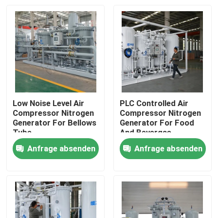
Low Noise Level Air
PLC Controlled Air
Compressor Nitrogen
Compressor Nitrogen
Generator For Bellows
Generator For Food
Tube
And Bevergae
Anfrage absenden
Anfrage absenden
Zu Hause
Produkte
Über uns