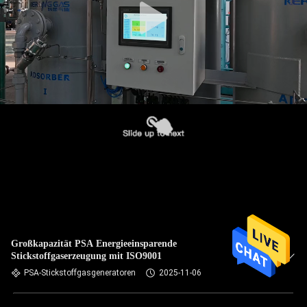
Großkapazität PSA Energieeinsparende
Stickstoffgaserzeugung mit ISO9001
PSA-Stickstoffgasgeneratoren
2025-11-06