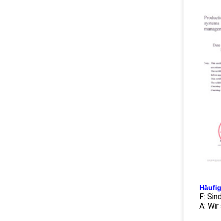
Häufig
F: Sin
A: Wir