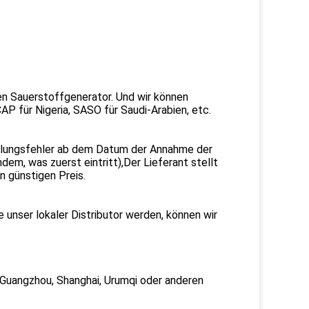
n Sauerstoffgenerator. Und wir können
P für Nigeria, SASO für Saudi-Arabien, etc.
ellungsfehler ab dem Datum der Annahme der
em, was zuerst eintritt),Der Lieferant stellt
n günstigen Preis.
 unser lokaler Distributor werden, können wir
 Guangzhou, Shanghai, Urumqi oder anderen