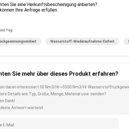
nnten Sie eine Herkunftsbescheinigung anbieten?
 können Ihre Anfrage erfüllen.
und Tag:
ückgewinnungseinheit
Wasserstoff-Wiederaufnahme-Einheit
ten Sie mehr über dieses Produkt erfahren?
 bin daran interessiert 50 Nm3/Hr~5500 Nm3/Hr Wasserstoffrückgew
tere Details wie Typ, Größe, Menge, Material usw. senden?
len Dank!
 deine Antwort wartend.