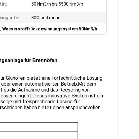
tät:
50 Nm3/h bis 5500 Nm3/h
ingquote:
80% und mehr
m
,
Wasserstoffrückgewinnungssystem 50Nm3/h
gsanlage für Brennöfen
 Glühöfen bietet eine fortschrittliche Lösung
 über einen automatisierten Betrieb.Mit dem
rt es die Aufnahme und das Recycling von
essen eingeht.Dieses innovative System ist ein
ässige und freisprechende Lösung für
verschrieben haben.bietet einen anspruchsvollen