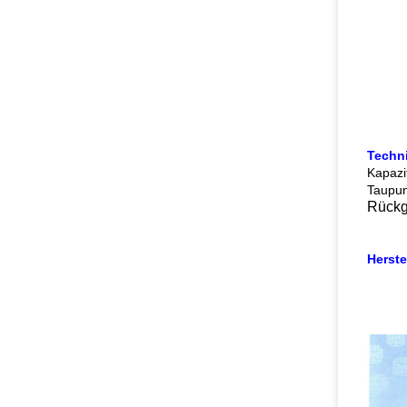
Techn
Kapazi
Taupun
Rückg
Herst