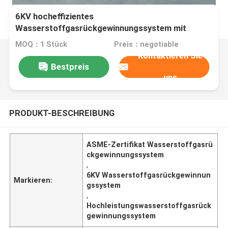
6KV hocheffizientes
Wasserstoffgasrückgewinnungssystem mit
ASME-Zertifikat
MOQ：1 Stück
Preis：negotiable
Kontaktieren Sie
Bestpreis
uns
PRODUKT-BESCHREIBUNG
ASME-Zertifikat Wasserstoffgasrü
ckgewinnungssystem
,
6KV Wasserstoffgasrückgewinnun
Markieren:
gssystem
,
Hochleistungswasserstoffgasrück
gewinnungssystem