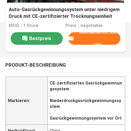
Auto-Gasrückgewinnungssystem unter niedrigem
Druck mit CE-zertifizierter Trocknungseinheit
MOQ：1 Stück
Preis：negotiable
Kontaktieren Sie
Bestpreis
uns
PRODUKT-BESCHREIBUNG
CE-zertifiziertes Gasrückgewinnun
gssystem
,
Markieren:
Niederdruckgasrückgewinnungssy
stem
,
Gasrückgewinnungssystem vor Ort
Herkunftsort
China