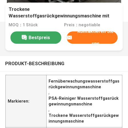
Trockene
Wasserstoffgasrückgewinnungsmaschine mit
PSA-Reiniger mit Fernbildschirm
MOQ：1 Stück
Preis：negotiable
Kontaktieren Sie
Bestpreis
uns
PRODUKT-BESCHREIBUNG
Fernüberwachungswasserstoffgas
rückgewinnungsmaschine
,
PSA-Reiniger Wasserstoffgasrück
Markieren:
gewinnungsmaschine
,
Trockene Wasserstoffgasrückgew
innungsmaschine