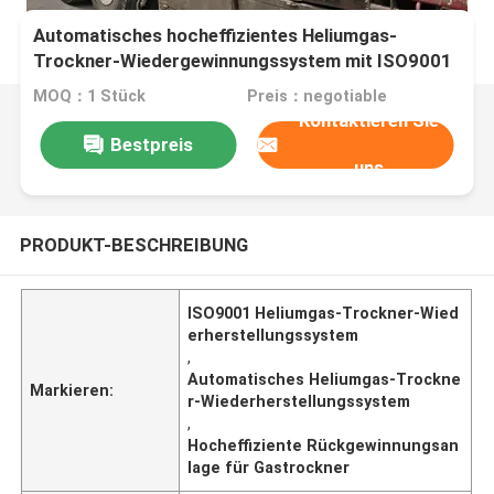
Automatisches hocheffizientes Heliumgas-
Trockner-Wiedergewinnungssystem mit ISO9001
MOQ：1 Stück
Preis：negotiable
Kontaktieren Sie
Bestpreis
uns
PRODUKT-BESCHREIBUNG
ISO9001 Heliumgas-Trockner-Wied
erherstellungssystem
,
Automatisches Heliumgas-Trockne
Markieren:
r-Wiederherstellungssystem
,
Hocheffiziente Rückgewinnungsan
lage für Gastrockner