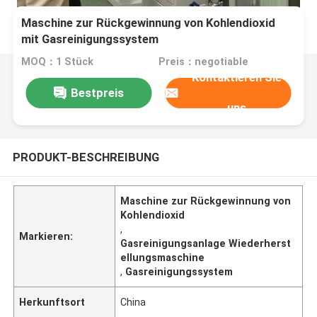
Maschine zur Rückgewinnung von Kohlendioxid
mit Gasreinigungssystem
MOQ：1 Stück
Preis：negotiable
Kontaktieren Sie
Bestpreis
uns
PRODUKT-BESCHREIBUNG
Maschine zur Rückgewinnung von
Kohlendioxid
,
Markieren:
Gasreinigungsanlage Wiederherst
ellungsmaschine
,
Gasreinigungssystem
Herkunftsort
China